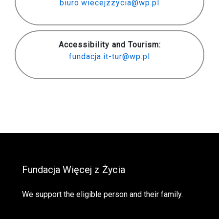
biuro.wiecejzzycia@wp.pl
Accessibility and Tourism:
fundacja.it-tur@wp.pl
Fundacja Więcej z Życia
We support the eligible person and their family.