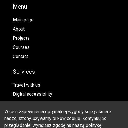
Menu
Main page
About
Projects
Courses
Contact
Services
Travel with us
Digital accessibility
Architectural Accessibility
W celu zapewnienia optymalnej wygody korzystania z
Personal Data Protection Officer
naszej strony, używamy plików cookie. Kontynuując
przeglądanie, wyrażasz zgodę na naszą politykę
Social media