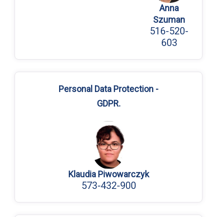
Anna
Szuman
516-520-
603
Personal Data Protection -
GDPR.
Klaudia Piwowarczyk
573-432-900