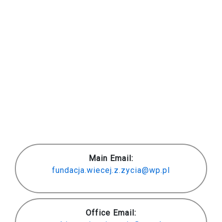
Main Email:
fundacja.wiecej.z.zycia@wp.pl
Office Email: