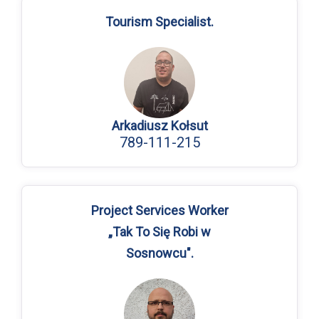
Tourism Specialist.
Arkadiusz Kołsut
789-111-215
Project Services Worker
„Tak To Się Robi w
Sosnowcu".