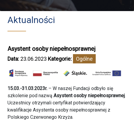
Aktualności
Asystent osoby niepełnosprawnej
Data:
23.06.2023
Kategorie:
Ogólne
15.03.-31.03.2023r.
– W naszej Fundacji odbyło się
szkolenie pod nazwą
Asystent osoby niepełnosprawnej
.
Uczestnicy otrzymali certyfikat potwierdzający
kwalifikacje Asystenta osoby niepełnosprawnej z
Polskiego Czerwonego Krzyża.