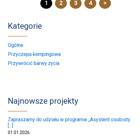
1
2
3
4
>
Kategorie
Ogólne
Przyczepa kempingowa
Przywrócić barwy życia
Najnowsze projekty
Zapraszamy do udziału w programie „Asystent osobisty
[...]
01.01.2026