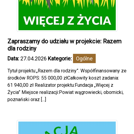
Zapraszamy do udziału w projekcie: Razem
dla rodziny
Data:
27.04.2026
Kategorie:
Ogólne
Tytuł projektu:„Razem dla rodziny”. Współfinansowany ze
środków ROPS: 55 000,00 złCałkowity koszt zadania:
61 940,00 zł Realizator projektu:Fundacja „Więcej z
Życia” Miejsce realizacji:Powiat wągrowiecki, obornicki,
poznański oraz [...]