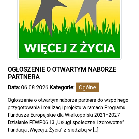
OGŁOSZENIE O OTWARTYM NABORZE
PARTNERA
Data:
06.08.2026
Kategorie:
Ogólne
Ogłoszenie o otwartym naborze partnera do wspólnego
przygotowania i realizacji projektu w ramach Programu
Fundusze Europejskie dla Wielkopolski 2021–2027
Działanie FEWP.06.13 „Usługi społeczne i zdrowotne”
Fundacja „Więcej z Życia” z siedzibą w [...]