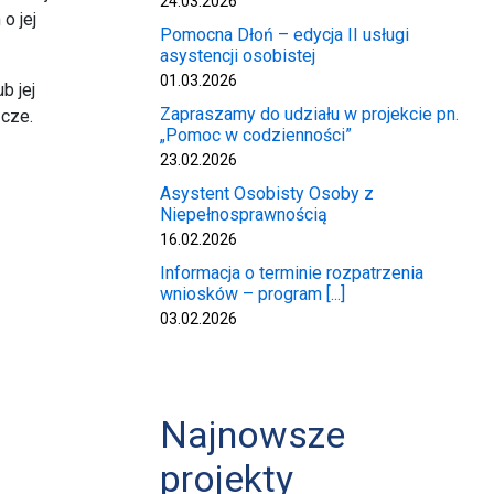
24.03.2026
o jej
Pomocna Dłoń – edycja II usługi
asystencji osobistej
01.03.2026
b jej
Zapraszamy do udziału w projekcie pn.
cze.
„Pomoc w codzienności”
23.02.2026
Asystent Osobisty Osoby z
Niepełnosprawnością
16.02.2026
Informacja o terminie rozpatrzenia
wniosków – program [...]
03.02.2026
Najnowsze
projekty