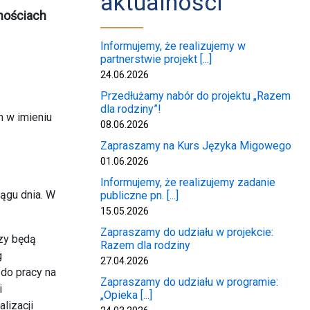
aktualności
nościach
Informujemy, że realizujemy w
partnerstwie projekt [...]
24.06.2026
Przedłużamy nabór do projektu „Razem
dla rodziny”!
h w imieniu
08.06.2026
Zapraszamy na Kurs Języka Migowego
01.06.2026
Informujemy, że realizujemy zadanie
iągu dnia. W
publiczne pn. [...]
15.05.2026
Zapraszamy do udziału w projekcie:
zy będą
Razem dla rodziny
g
27.04.2026
do pracy na
Zapraszamy do udziału w programie:
i
„Opieka [...]
lizacji