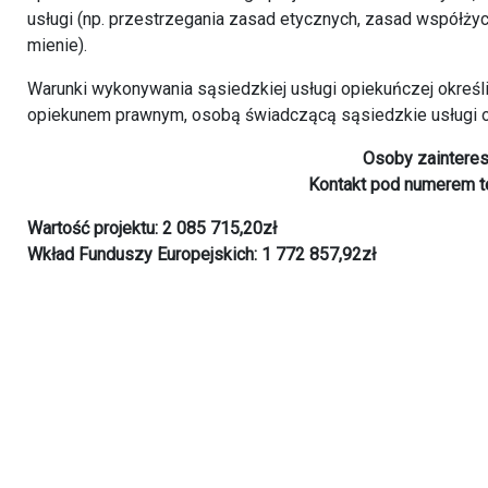
usługi (np. przestrzegania zasad etycznych, zasad współżyc
mienie).
Warunki wykonywania sąsiedzkiej usługi opiekuńczej określi
opiekunem prawnym, osobą świadczącą sąsiedzkie usługi o
Osoby zaintere
Kontakt pod numerem t
Wartość projektu: 2 085 715,20zł
Wkład Funduszy Europejskich: 1 772 857,92zł