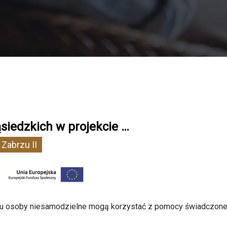
siedzkich w projekcie …
Zabrzu II
emu osoby niesamodzielne mogą korzystać z pomocy świadczone