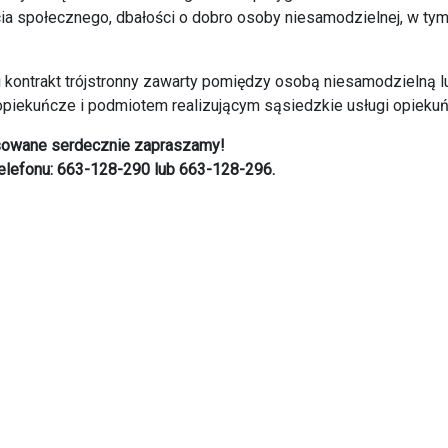
ia społecznego, dbałości o dobro osoby niesamodzielnej, w tym 
 kontrakt trójstronny zawarty pomiędzy osobą niesamodzielną lu
piekuńcze i podmiotem realizującym sąsiedzkie usługi opiekuń
sowane serdecznie zapraszamy!
elefonu: 663-128-290 lub 663-128-296.