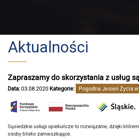
Aktualności
Zapraszamy do skorzystania z usług są
Data:
03.08.2020
Kategorie:
Pogodna Jesień Życia w 
Sąsiedzkie usługi opiekuńcze to rozwiązanie, dzięki któr
osoby blisko zamieszkujące.