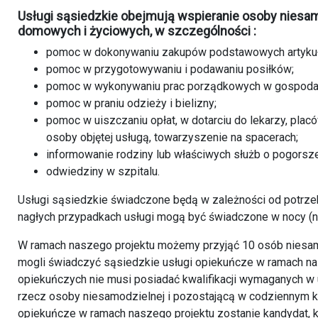
Usługi sąsiedzkie obejmują wspieranie osoby nies
domowych i życiowych, w szczególności :
pomoc w dokonywaniu zakupów podstawowych artyku
pomoc w przygotowywaniu i podawaniu posiłków;
pomoc w wykonywaniu prac porządkowych w gospod
pomoc w praniu odzieży i bielizny;
pomoc w uiszczaniu opłat, w dotarciu do lekarzy, pla
osoby objętej usługą, towarzyszenie na spacerach;
informowanie rodziny lub właściwych służb o pogorsze
odwiedziny w szpitalu.
Usługi sąsiedzkie świadczone będą w zależności od potrzeb 
nagłych przypadkach usługi mogą być świadczone w nocy (n
W ramach naszego projektu możemy przyjąć 10 osób niesa
mogli świadczyć sąsiedzkie usługi opiekuńcze w ramach na
opiekuńczych nie musi posiadać kwalifikacji wymaganych w 
rzecz osoby niesamodzielnej i pozostającą w codziennym 
opiekuńcze w ramach naszego projektu zostanie kandydat, k