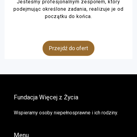
Jesteśmy profesjonalnym zespołem, który
podejmując określone zadania, realizuje je od
początku do końca.
Przejdź do ofert
Fundacja Więcej z Życia
Wspieramy osoby niepełnosprawne i ich rodziny.
Menu