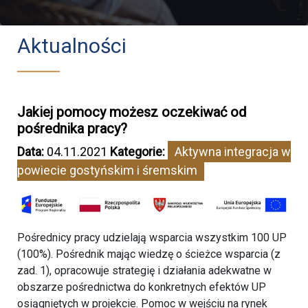
Aktualności
Jakiej pomocy możesz oczekiwać od
pośrednika pracy?
Data:
04.11.2021
Kategorie:
Aktywna integracja w
powiecie gostyńskim i śremskim
Pośrednicy pracy udzielają wsparcia wszystkim 100 UP
(100%). Pośrednik mając wiedzę o ścieżce wsparcia (z
zad. 1), opracowuje strategię i działania adekwatne w
obszarze pośrednictwa do konkretnych efektów UP
osiągniętych w projekcie. Pomoc w wejściu na rynek