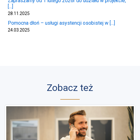
Zapraszamy od 1 lutego 2026r do udziału w projekcie,
[...]
28.11.2025
Pomocna dłoń – usługi asystencji osobistej w [...]
24.03.2025
Zobacz też