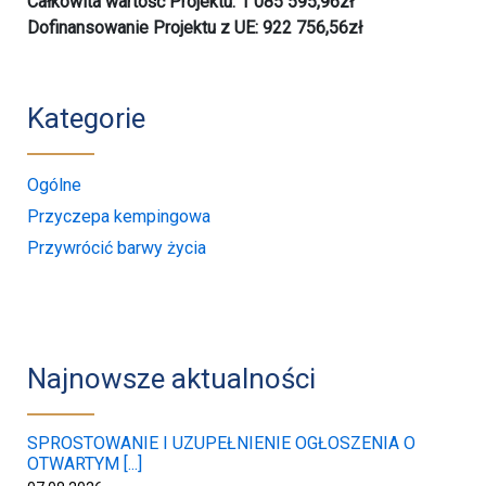
Całkowita wartość Projektu: 1 085 595,96zł
Dofinansowanie Projektu z UE: 922 756,56zł
Kategorie
Ogólne
Przyczepa kempingowa
Przywrócić barwy życia
Najnowsze aktualności
SPROSTOWANIE I UZUPEŁNIENIE OGŁOSZENIA O
OTWARTYM [...]