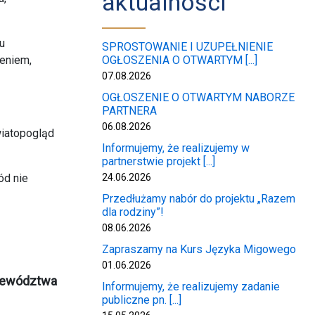
aktualności
u
SPROSTOWANIE I UZUPEŁNIENIE
zeniem,
OGŁOSZENIA O OTWARTYM [...]
07.08.2026
OGŁOSZENIE O OTWARTYM NABORZE
PARTNERA
06.08.2026
wiatopogląd
Informujemy, że realizujemy w
partnerstwie projekt [...]
ód nie
24.06.2026
Przedłużamy nabór do projektu „Razem
dla rodziny”!
08.06.2026
Zapraszamy na Kurs Języka Migowego
01.06.2026
ojewództwa
Informujemy, że realizujemy zadanie
publiczne pn. [...]