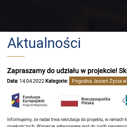
Aktualności
Zapraszamy do udziału w projekcie! Sk
Data:
14.04.2022
Kategorie:
Pogodna Jesień Życia w
Informujemy, że nadal trwa rekrutacja do projektu, w ramach
opiekuńczych. Wsparcie adresowane jest do osób niesamod