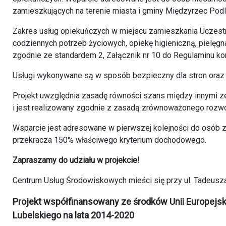
zamieszkujących na terenie miasta i gminy Międzyrzec Podl
Zakres usług opiekuńczych w miejscu zamieszkania Uczest
codziennych potrzeb życiowych, opiekę higieniczną, pielęg
zgodnie ze standardem 2, Załącznik nr 10 do Regulaminu ko
Usługi wykonywane są w sposób bezpieczny dla stron oraz
Projekt uwzględnia zasadę równości szans między innymi z
i jest realizowany zgodnie z zasadą zrównoważonego rozwo
Wsparcie jest adresowane w pierwszej kolejności do osób z
przekracza 150% właściwego kryterium dochodowego.
Zapraszamy do udziału w projekcie!
Centrum Usług Środowiskowych mieści się przy ul. Tadeus
Projekt współfinansowany ze środków Unii Europej
Lubelskiego na lata 2014-2020