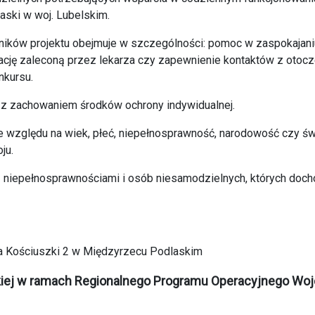
aski w woj. Lubelskim.
ników projektu obejmuje w szczególności: pomoc w zaspokajani
nację zaleconą przez lekarza czy zapewnienie kontaktów z otoc
nkursu.
 z zachowaniem środków ochrony indywidualnej.
e względu na wiek, płeć, niepełnosprawność, narodowość czy ś
ju.
 niepełnosprawnościami i osób niesamodzielnych, których doch
za Kościuszki 2 w Międzyrzecu Podlaskim
skiej w ramach Regionalnego Programu Operacyjnego W